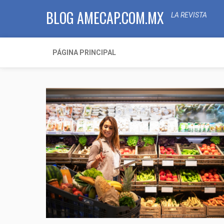
BLOG AMECAP.COM.MX
LA REVISTA
PÁGINA PRINCIPAL