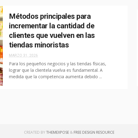
Métodos principales para
incrementar la cantidad de
clientes que vuelven en las
tiendas minoristas
MARZO 31, 2026
Para los pequeños negocios y las tiendas físicas,
lograr que la clientela vuelva es fundamental. A
medida que la competencia aumenta debido ...
CREATED BY
THEMEXPOSE
&
FREE DESIGN RESOURCE